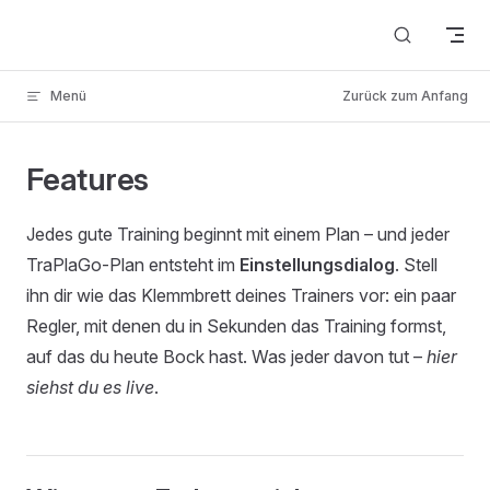
Skip to content
Menü
Zurück zum Anfang
Features
Jedes gute Training beginnt mit einem Plan – und jeder
TraPlaGo-Plan entsteht im
Einstellungsdialog
. Stell
ihn dir wie das Klemmbrett deines Trainers vor: ein paar
Regler, mit denen du in Sekunden das Training formst,
auf das du heute Bock hast. Was jeder davon tut –
hier
siehst du es live
.