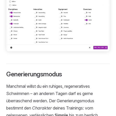
Generierungsmodus
Manchmal willst du ein ruhiges, regeneratives
Schwimmen – an anderen Tagen darf es gerne
überraschend werden. Der Generierungsmodus
bestimmt den
Charakter
deines Trainings: vom
gelassenen, verlässlichen
Simple
bis zum herrlich