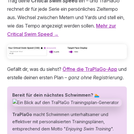
Trag deine
Critical Swim Speed
ein – und TraPlaGo
rechnet dir für jede Serie ein persönliches Zieltempo
aus. Wechsel zwischen Metern und Yards und stell ein,
wie das Tempo angezeigt werden sollen.
Mehr zur
Critical Swim Speed →
Gefällt dir, was du siehst?
Öffne die TraPlaGo-App
und
erstelle deinen ersten Plan –
ganz ohne Registrierung
.
Bereit für dein nächstes Schwimmen? 🏊
TraPlaGo
macht Schwimmen unterhaltsamer und
effektiver mit personalisierten Trainingsplänen,
entsprechend dem Motto "
Enjoying Swim Training
".