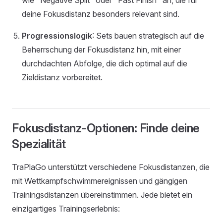
wie "Negative Split" oder "Fast Finish" an, die für
deine Fokusdistanz besonders relevant sind.
Progressionslogik
: Sets bauen strategisch auf die
Beherrschung der Fokusdistanz hin, mit einer
durchdachten Abfolge, die dich optimal auf die
Zieldistanz vorbereitet.
Fokusdistanz-Optionen: Finde deine
Spezialität
TraPlaGo unterstützt verschiedene Fokusdistanzen, die
mit Wettkampfschwimmereignissen und gängigen
Trainingsdistanzen übereinstimmen. Jede bietet ein
einzigartiges Trainingserlebnis: