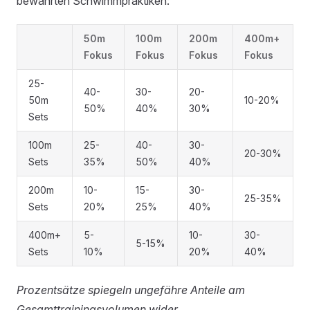
bewährten Schwimmpraktiken:
50m
100m
200m
400m+
Fokus
Fokus
Fokus
Fokus
25-
40-
30-
20-
50m
10-20%
50%
40%
30%
Sets
100m
25-
40-
30-
20-30%
Sets
35%
50%
40%
200m
10-
15-
30-
25-35%
Sets
20%
25%
40%
400m+
5-
10-
30-
5-15%
Sets
10%
20%
40%
Prozentsätze spiegeln ungefähre Anteile am
Gesamttrainingsvolumen wider