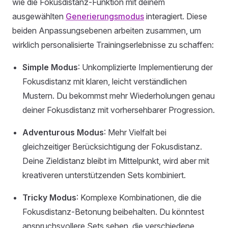
wie die Fokusdistanz-Funktion mit deinem
ausgewählten
Generierungsmodus
interagiert. Diese
beiden Anpassungsebenen arbeiten zusammen, um
wirklich personalisierte Trainingserlebnisse zu schaffen:
Simple Modus
: Unkomplizierte Implementierung der
Fokusdistanz mit klaren, leicht verständlichen
Mustern. Du bekommst mehr Wiederholungen genau
deiner Fokusdistanz mit vorhersehbarer Progression.
Adventurous Modus
: Mehr Vielfalt bei
gleichzeitiger Berücksichtigung der Fokusdistanz.
Deine Zieldistanz bleibt im Mittelpunkt, wird aber mit
kreativeren unterstützenden Sets kombiniert.
Tricky Modus
: Komplexe Kombinationen, die die
Fokusdistanz-Betonung beibehalten. Du könntest
anspruchsvollere Sets sehen, die verschiedene