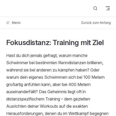
Skip to content
Menü
Zurück zum Anfang
Fokusdistanz: Training mit Ziel
Hast du dich jemals gefragt, warum manche
Schwimmer bei bestimmten Renndistanzen brillieren,
während sie bei anderen zu kämpfen haben? Oder
warum dein eigenes Schwimmen sich bei 100 Metern
großartig anfühlen kann, aber bei 400 Metern
auseinanderfällt? Das Geheimnis liegt oft in
distanzspezifischem Training – dem gezielten
Ausrichten deiner Workouts auf die exakten
Herausforderungen, denen du im Wettkampf begegnen