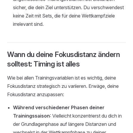
sicher, die dein Ziel unterstützen. Du verschwendest
keine Zeit mit Sets, die für deine Wettkampfziele
irrelevant sind.
Wann du deine Fokusdistanz ändern
solltest: Timing ist alles
Wie bei allen Trainingsvariablen ist es wichtig, deine
Fokusdistanz strategisch zu variieren. Erwäge, deine
Fokusdistanz anzupassen:
Während verschiedener Phasen deiner
Trainingssaison
: Vielleicht konzentrierst du dich in
der Grundlagenphase auf längere Distanzen und
wechselst in der Wettkampfphase zu deiner