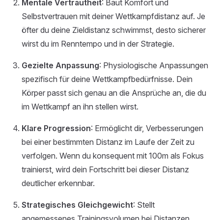
Mentale Vertrautheit
: Baut Komfort und
Selbstvertrauen mit deiner Wettkampfdistanz auf. Je
öfter du deine Zieldistanz schwimmst, desto sicherer
wirst du im Renntempo und in der Strategie.
Gezielte Anpassung
: Physiologische Anpassungen
spezifisch für deine Wettkampfbedürfnisse. Dein
Körper passt sich genau an die Ansprüche an, die du
im Wettkampf an ihn stellen wirst.
Klare Progression
: Ermöglicht dir, Verbesserungen
bei einer bestimmten Distanz im Laufe der Zeit zu
verfolgen. Wenn du konsequent mit 100m als Fokus
trainierst, wird dein Fortschritt bei dieser Distanz
deutlicher erkennbar.
Strategisches Gleichgewicht
: Stellt
angemessenes Trainingsvolumen bei Distanzen