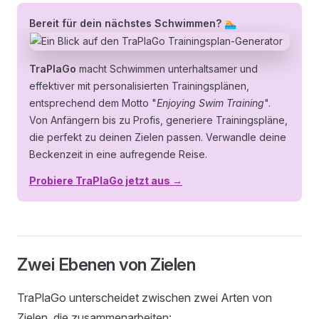
Bereit für dein nächstes Schwimmen? 🏊
TraPlaGo
macht Schwimmen unterhaltsamer und
effektiver mit personalisierten Trainingsplänen,
entsprechend dem Motto "
Enjoying Swim Training
".
Von Anfängern bis zu Profis, generiere Trainingspläne,
die perfekt zu deinen Zielen passen. Verwandle deine
Beckenzeit in eine aufregende Reise.
Probiere TraPlaGo jetzt aus →
Zwei Ebenen von Zielen
TraPlaGo unterscheidet zwischen zwei Arten von
Zielen, die zusammenarbeiten: