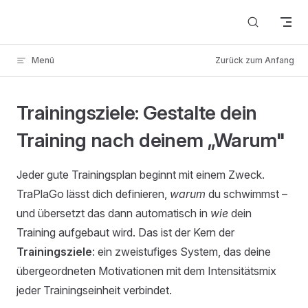
Skip to content
Menü
Zurück zum Anfang
Trainingsziele: Gestalte dein
Training nach deinem „Warum"
Jeder gute Trainingsplan beginnt mit einem Zweck.
TraPlaGo lässt dich definieren,
warum
du schwimmst –
und übersetzt das dann automatisch in
wie
dein
Training aufgebaut wird. Das ist der Kern der
Trainingsziele
: ein zweistufiges System, das deine
übergeordneten Motivationen mit dem Intensitätsmix
jeder Trainingseinheit verbindet.