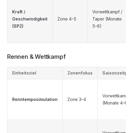
Kraft /
Vorwettkampf /
Geschwindigkeit
Zone 4–5
Taper (Monate
(SP2)
5–6)
Rennen & Wettkampf
Einheitsziel
Zonenfokus
Saisonzeitpun
Vorwettkampf
Renntemposimulation
Zone 3–4
(Monate 4–6)
Vorwettkampf /