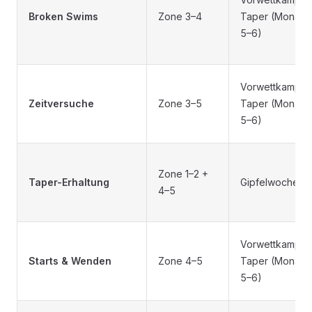
Broken Swims
Zone 3–4
Taper (Monate
5–6)
Vorwettkampf /
Zeitversuche
Zone 3–5
Taper (Monate
5–6)
Zone 1–2 +
Taper-Erhaltung
Gipfelwoche(n)
4–5
Vorwettkampf /
Starts & Wenden
Zone 4–5
Taper (Monate
5–6)