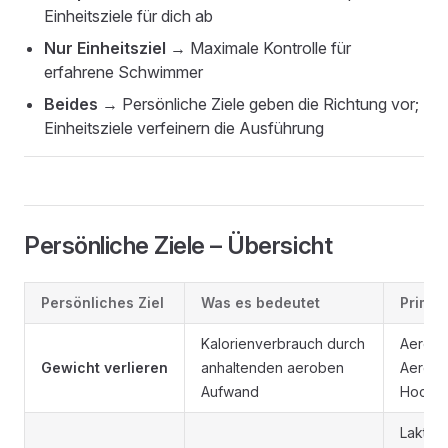
Einheitsziele für dich ab
Nur Einheitsziel
→ Maximale Kontrolle für
erfahrene Schwimmer
Beides
→ Persönliche Ziele geben die Richtung vor;
Einheitsziele verfeinern die Ausführung
Persönliche Ziele – Übersicht
Persönliches Ziel
Was es bedeutet
Primär
Kalorienverbrauch durch
Aerobe
Gewicht verlieren
anhaltenden aeroben
Aerobe
Aufwand
Hochvo
Laktats