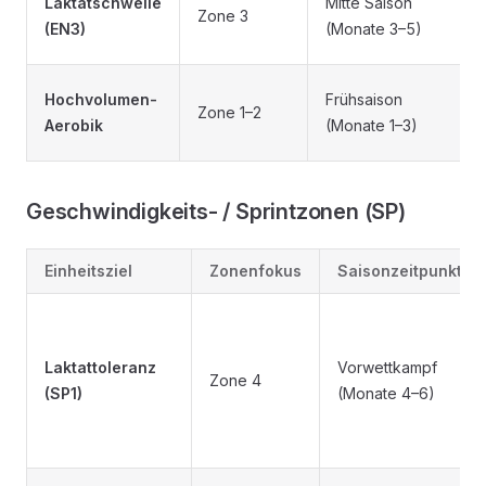
Laktatschwelle
Mitte Saison
Zone 3
(EN3)
(Monate 3–5)
Hochvolumen-
Frühsaison
Zone 1–2
Aerobik
(Monate 1–3)
Geschwindigkeits- / Sprintzonen (SP)
Einheitsziel
Zonenfokus
Saisonzeitpunkt
Laktattoleranz
Vorwettkampf
Zone 4
(SP1)
(Monate 4–6)